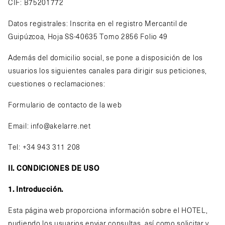
CIF: B75201772
Datos registrales: Inscrita en el registro Mercantil de
Guipúzcoa, Hoja SS-40635 Tomo 2856 Folio 49
Además del domicilio social, se pone a disposición de los
usuarios los siguientes canales para dirigir sus peticiones,
cuestiones o reclamaciones:
Formulario de contacto de la web
Email:
info@akelarre.net
Tel: +34 943 311 208
II. CONDICIONES DE USO
1. Introducción.
Esta página web proporciona información sobre el HOTEL,
pudiendo los usuarios enviar consultas, así como solicitar y