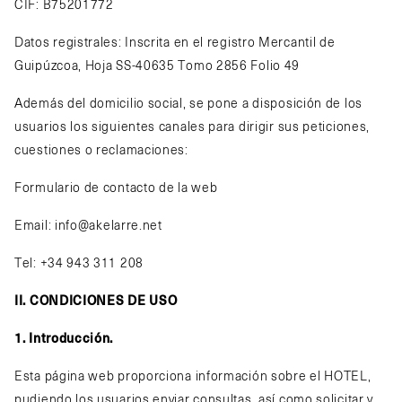
CIF: B75201772
Datos registrales: Inscrita en el registro Mercantil de
Guipúzcoa, Hoja SS-40635 Tomo 2856 Folio 49
Además del domicilio social, se pone a disposición de los
usuarios los siguientes canales para dirigir sus peticiones,
cuestiones o reclamaciones:
Formulario de contacto de la web
Email:
info@akelarre.net
Tel: +34 943 311 208
II. CONDICIONES DE USO
1. Introducción.
Esta página web proporciona información sobre el HOTEL,
pudiendo los usuarios enviar consultas, así como solicitar y