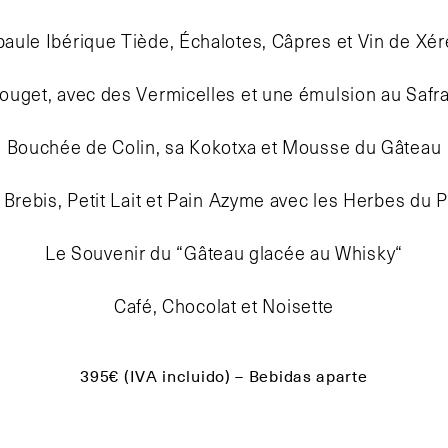
paule Ibérique Tiède, Échalotes, Câpres et Vin de Xér
ouget, avec des Vermicelles et une émulsion au Safr
Bouchée de Colin, sa Kokotxa et Mousse du Gâteau
e Brebis, Petit Lait et Pain Azyme avec les Herbes du 
Le Souvenir du “Gâteau glacée au Whisky“
Café, Chocolat et Noisette
395€ (IVA incluido) – Bebidas aparte