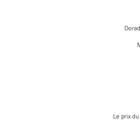
Dorad
Le prix d