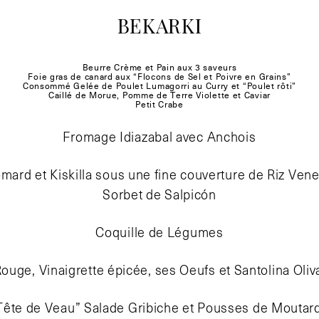
BEKARKI
Beurre Crème et Pain aux 3 saveurs
Foie gras de canard aux “Flocons de Sel et Poivre en Grains”
Consommé Gelée de Poulet Lumagorri au Curry et “Poulet rôti”
Caillé de Morue, Pomme de Terre Violette et Caviar
Petit Crabe
Fromage Idiazabal avec Anchois
mard et Kiskilla sous une fine couverture de Riz Vene
Sorbet de Salpicón
Coquille de Légumes
ouge, Vinaigrette épicée, ses Oeufs et Santolina Oliva 
Tête de Veau” Salade Gribiche et Pousses de Moutar