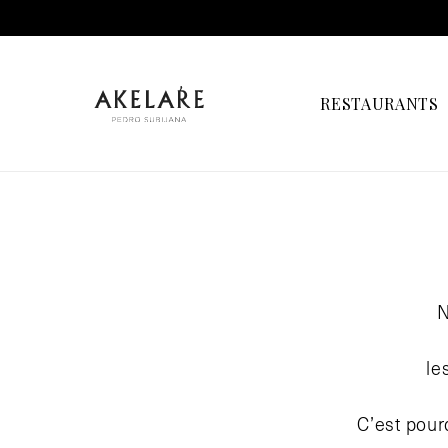
RESTAURANTS
N
le
C’est pour