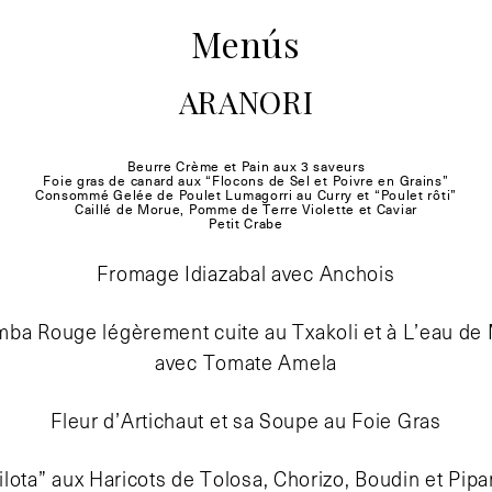
Menús
ARANORI
Beurre Crème et Pain aux 3 saveurs
Foie gras de canard aux “Flocons de Sel et Poivre en Grains”
Consommé Gelée de Poulet Lumagorri au Curry et “Poulet rôti”
Caillé de Morue, Pomme de Terre Violette et Caviar
Petit Crabe
Fromage Idiazabal avec Anchois
ba Rouge légèrement cuite au Txakoli et à L’eau de
avec Tomate Amela
Fleur d’Artichaut et sa Soupe au Foie Gras
ilota” aux Haricots de Tolosa, Chorizo, Boudin et Pipa