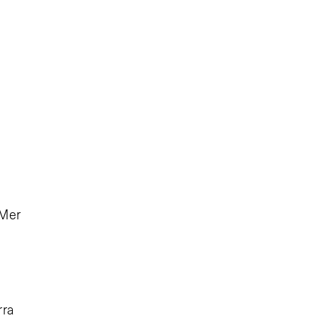
 Mer
rra