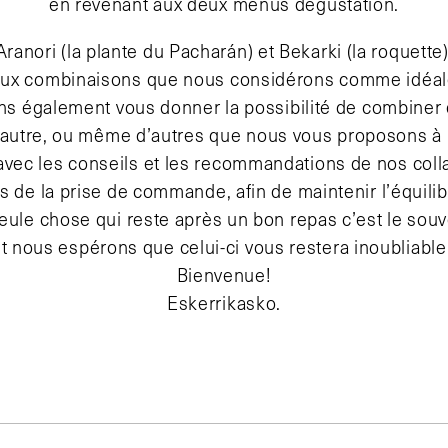
en revenant aux deux menus dégustation.
Aranori (la plante du Pacharán) et Bekarki (la roquette)
ux combinaisons que nous considérons comme idéal
s également vous donner la possibilité de combiner d
’autre, ou même d’autres que nous vous proposons à 
avec les conseils et les recommandations de nos coll
rs de la prise de commande, afin de maintenir l’équilib
eule chose qui reste après un bon repas c’est le souv
t nous espérons que celui-ci vous restera inoubliable
Bienvenue!
Eskerrikasko.